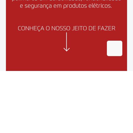
e segurança em produtos elétricos.
CONHEÇA O NOSSO JEITO DE FAZER
12 MOMENTOS E PRINCÍPIOS QUE
MOLDAM
A NOSSA CULTURA