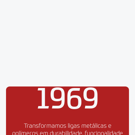
DESDE
1969
Transformamos ligas metálicas e
polímeros em durabilidade, funcionalidade